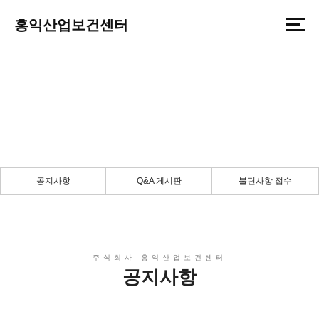
홍익산업보건센터
공지사항 글답변
든든한 당신의 파트너로 곁에 있겠습니다.
공지사항
Q&A 게시판
불편사항 접수
공지사항